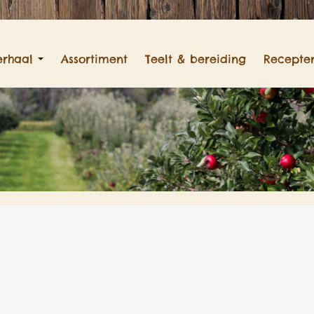
erhaal
Assortiment
Teelt & bereiding
Recepte