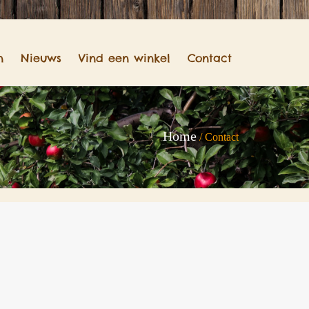
n
Nieuws
Vind een winkel
Contact
Home
/
Contact