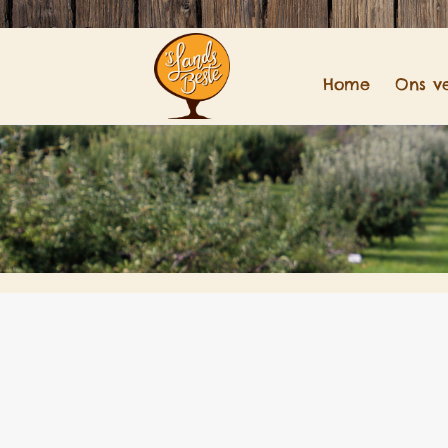
Home
Ons v