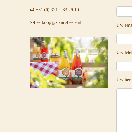
+31 (0) 321 – 33 29 10
verkoop@slandsbeste.nl
Uw emai
Uw tel
Uw beri