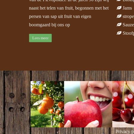
naast het telen van fruit, begonnen met het
Jams
persen van sap uit fruit van eigen
strop
boomgaard bij ons op
Sauze
Stoof
Lees meer
Privacy p