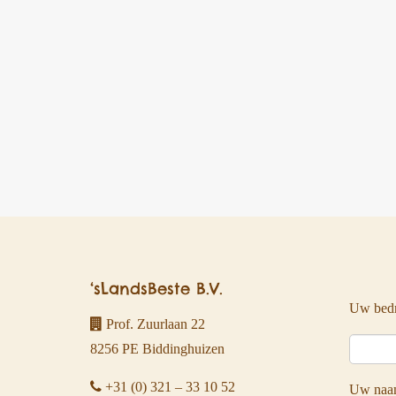
‘sLandsBeste B.V.
Uw bedr
Prof. Zuurlaan 22
8256 PE Biddinghuizen
+31 (0) 321 – 33 10 52
Uw naa