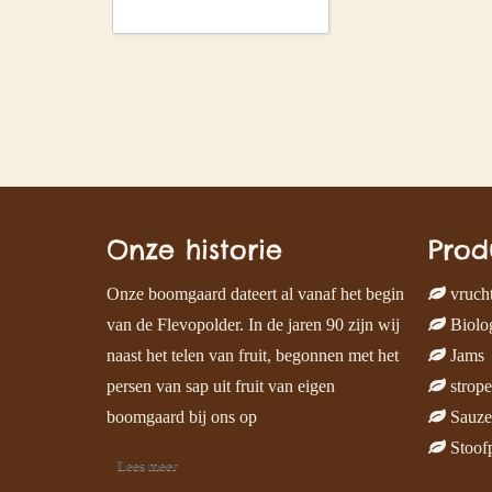
Onze historie
Prod
Onze boomgaard dateert al vanaf het begin
vruch
van de Flevopolder. In de jaren 90 zijn wij
Biolog
naast het telen van fruit, begonnen met het
Jams
persen van sap uit fruit van eigen
strop
boomgaard bij ons op
Sauze
Stoof
Lees meer