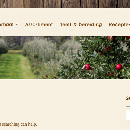
erhaal
Assortiment
Teelt & bereiding
Recepte
S
s searching can help.