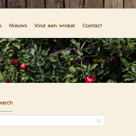
n
Nieuws
Vind een winkel
Contact
Home
earch