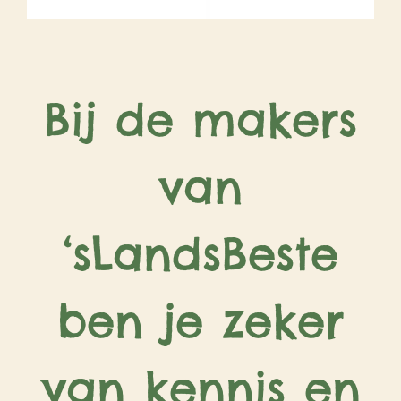
Bij de makers
van
‘sLandsBeste
ben je zeker
van kennis en