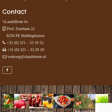
Contact
'sLandsBeste bv
Prof. Zuurlaan 22
8256 PE Biddinghuizen
+31 (0) 321 – 33 10 52
+31 (0) 321 – 33 29 10
verkoop@slandsbeste.nl
Privacy policy
Powered by
beeSeen