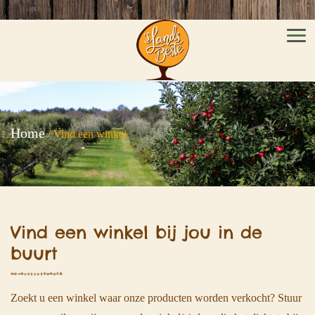
Men
Home
/
Vind een winkel
Vind een winkel bij jou in de
buurt
Zoekt u een winkel waar onze producten worden verkocht? Stuur