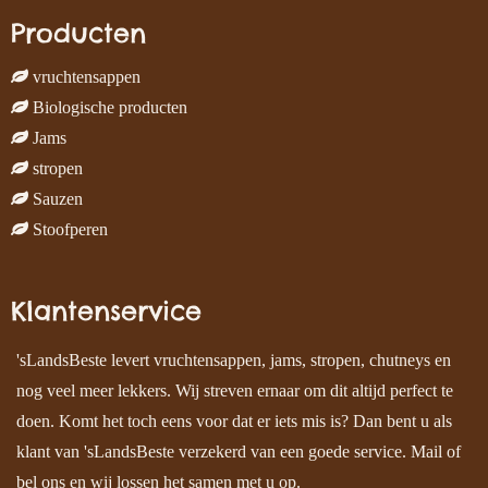
Producten
vruchtensappen
Biologische producten
Jams
stropen
Sauzen
Stoofperen
Klantenservice
'sLandsBeste levert vruchtensappen, jams, stropen, chutneys en
nog veel meer lekkers. Wij streven ernaar om dit altijd perfect te
doen. Komt het toch eens voor dat er iets mis is? Dan bent u als
klant van 'sLandsBeste verzekerd van een goede service. Mail of
bel ons en wij lossen het samen met u op.