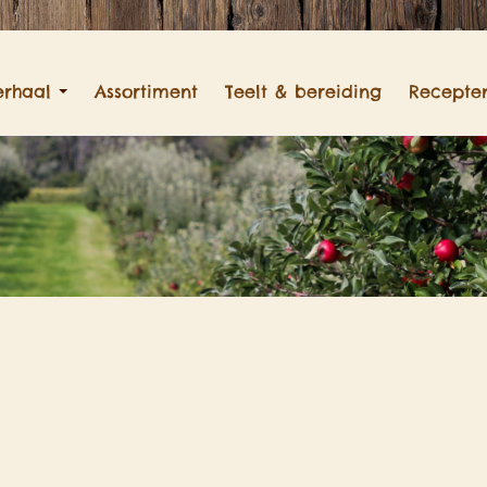
erhaal
Assortiment
Teelt & bereiding
Recepte