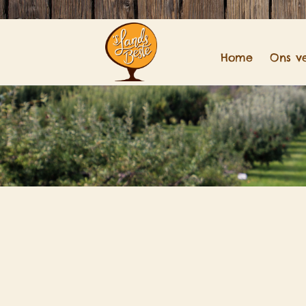
Home
Ons v