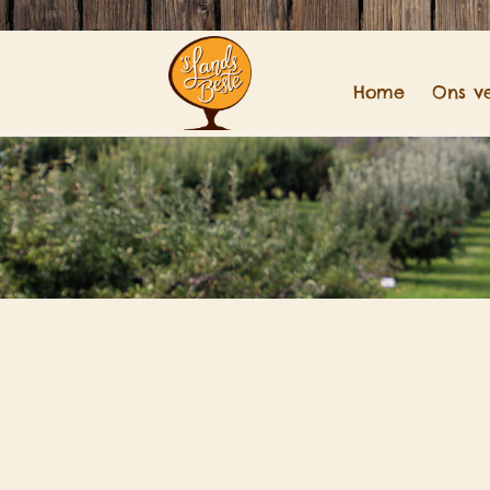
Home
Ons v