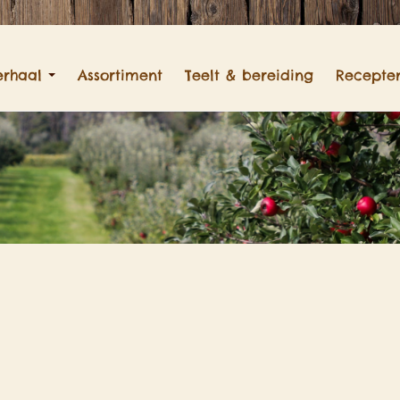
erhaal
Assortiment
Teelt & bereiding
Recepte