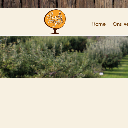
Home
Ons v