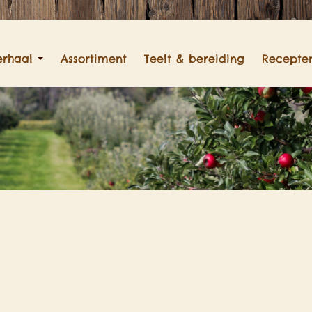
erhaal
Assortiment
Teelt & bereiding
Recepte