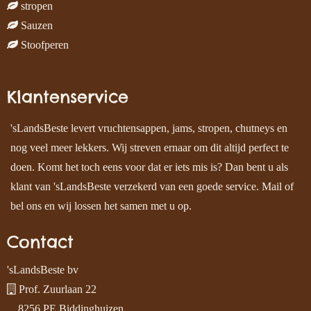
stropen
Sauzen
Stoofperen
Klantenservice
'sLandsBeste levert vruchtensappen, jams, stropen, chutneys en
nog veel meer lekkers. Wij streven ernaar om dit altijd perfect te
doen. Komt het toch eens voor dat er iets mis is? Dan bent u als
klant van 'sLandsBeste verzekerd van een goede service. Mail of
bel ons en wij lossen het samen met u op.
Contact
'sLandsBeste bv
Prof. Zuurlaan 22
8256 PE Biddinghuizen