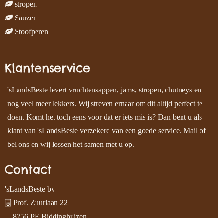
stropen
Sauzen
Stoofperen
Klantenservice
'sLandsBeste levert vruchtensappen, jams, stropen, chutneys en
nog veel meer lekkers. Wij streven ernaar om dit altijd perfect te
doen. Komt het toch eens voor dat er iets mis is? Dan bent u als
klant van 'sLandsBeste verzekerd van een goede service. Mail of
bel ons en wij lossen het samen met u op.
Contact
'sLandsBeste bv
Prof. Zuurlaan 22
8256 PE Biddinghuizen